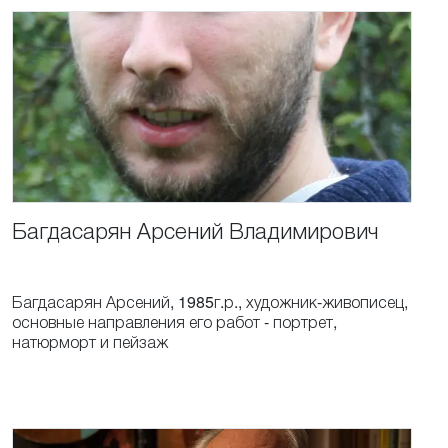
Багдасарян
Арсений
Владимирович
Багдасарян Арсений, 1985г.р., художник-живописец,
основные направления его работ - портрет,
натюрморт и пейзаж