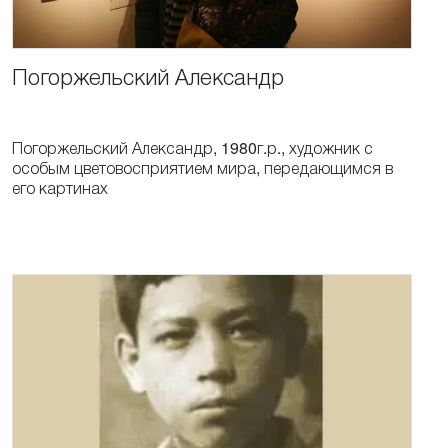
Погоржельский
Александр
Погоржельский Александр, 1980г.р., художник с
особым цветовосприятием мира, передающимся в
его картинах