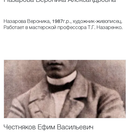
Назарова Вероника, 1987г.р., художник-живописец.
Работает в мастерской профессора Т.Г. Назаренко.
Честняков
Ефим
Васильевич