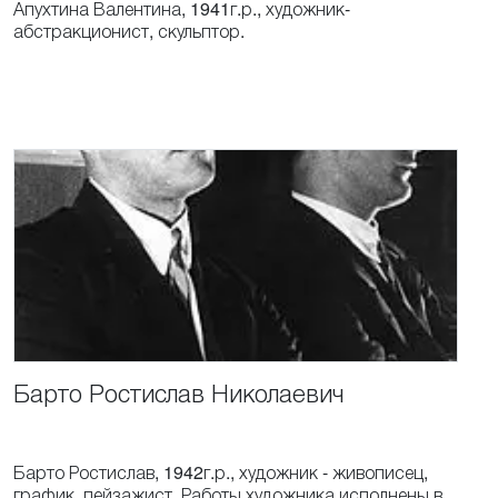
Апухтина Валентина, 1941г.р., художник-
абстракционист, скульптор.
Барто
Ростислав
Николаевич
Барто Ростислав, 1942г.р., художник - живописец,
график, пейзажист. Работы художника исполнены в