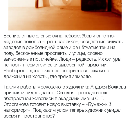
Бесчисленные слепые окна небоскрёбов и огненно-
медовые полотна «Треш-барокко», бесцветные силуэты
заводов в ромбовидной раме и решётчатые тени на
полу, бесконечные проспекты и улицы, словно
вычерченные по линейке. Люди – редкость. Их фигуры
не портят геометрически выверенной гармонии.
Наоборот – дополняют её, не привнося никакого
движения на холсты, где время замерло.
Такими работы московского художника Андрея Волкова
привыкли видеть давно. Сегодня преподаватель
абстрактной живописи в академии имени С. Г.
Строганова готовит новую выставку – «Бумажный
натюрморт». Под каким углом теперь художник увидел
время и пространство?