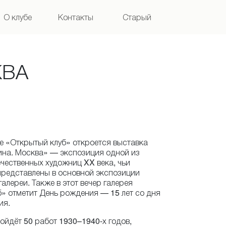
О клубе
Контакты
Старый
сайт
КВА
ее «Открытый клуб» откроется выставка
ина. Москва» — экспозиция одной из
чественных художниц XX века, чьи
представлены в основной экспозиции
алереи. Также в этот вечер галерея
» отметит День рождения — 15 лет со дня
ия.
ойдёт 50 работ 1930–1940-х годов,