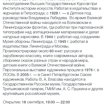
киноотделении Высших Государственных Курсов при
Институте истории искусств. Работал в издательствах и
журналах в Петрограде, с 1928 г. — в Детгизе под
руководством Владимира Лебедева. Во время Великой
Отечественной войны находился на Волховском и
Ленинградском фронтах, где работал при партизанской
типографии над агитационными материалами и делал
натурные зарисовки. В 1944 г. работал над созданием
Музея обороны Ленинграда. С 1945 г. работал в
издательствах Ленинграда и Москвы.
Проиллюстрировал около 60 книг: русскую и
зарубежную классику, книги современных авторов,
сборники сказок разных стран и народов мира,
детские книги о Великой Отечественной войне.
Персональные выставки художника прошли в 1976 г. в
ЛОСХе. В 2005 г. — в Санкт-Петербургском Союзе
художников. Работы В. А. Власова находятся в
Государственном Русском музее, Государственной
Третьяковской галерее, ГМИИ им. А. С. Пушкина и других
крупнейших российский музеях.
Открытие: 18 сентября, 19:00 — 22:00