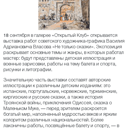
18 сентября в галерее «Открытый Клуб» открывается
выставка работ советского художника-графика Василия
Адриановича Власова «Не только сказки». Экспозиция
раскрывает основные темы и жанры, в которых работал
мастер: будут представлены детская иллюстрация и
военные зарисовки, работы на тему балета и спорта,
рисунки и литографии.
Значительную часть выставки составят авторские
иллюстрации к различным детским изданиям: это
испанские, португальские, норвежские, туркменские,
киргизские и русские сказки, а также история
Троянской войны, приключения Одиссея, сказка о
Маленьком Муке, — перед зрителем раскроется
богатый мир, наполненный мудростью веков и ярким
колоритом различных национальностей. Более
лаконичны работы, посвящённые балету и спорту, — в